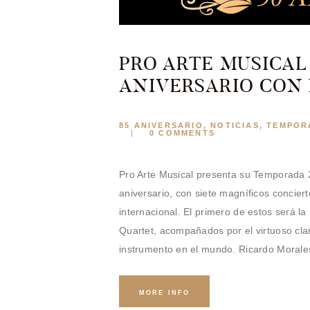
PRO ARTE MUSICAL
ANIVERSARIO CON
85 ANIVERSARIO
,
NOTICIAS
,
TEMPORA
0
COMMENTS
Pro Arte Musical presenta su Temporada 
aniversario, con siete magníficos concier
internacional. El primero de estos será l
Quartet, acompañados por el virtuoso clar
instrumento en el mundo. Ricardo Moral
MORE INFO