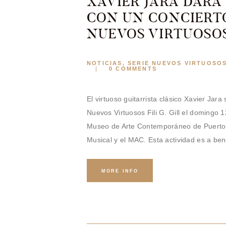
XAVIER JARA DARÁ
CON UN CONCIERTO
NUEVOS VIRTUOSO
NOTICIAS
,
SERIE NUEVOS VIRTUOSO
0
COMMENTS
El virtuoso guitarrista clásico Xavier Jar
Nuevos Virtuosos Fili G. Gill el domingo 1
Museo de Arte Contemporáneo de Puerto R
Musical y el MAC. Esta actividad es a ben
MORE INFO