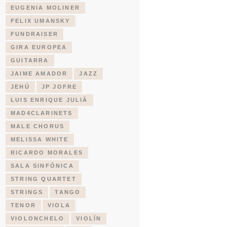
EUGENIA MOLINER
FELIX UMANSKY
FUNDRAISER
GIRA EUROPEA
GUITARRA
JAIME AMADOR
JAZZ
JEHÚ
JP JOFRE
LUIS ENRIQUE JULIÁ
MAD4CLARINETS
MALE CHORUS
MELISSA WHITE
RICARDO MORALES
SALA SINFÓNICA
STRING QUARTET
STRINGS
TANGO
TENOR
VIOLA
VIOLONCHELO
VIOLÍN