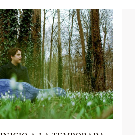
ENGLISH