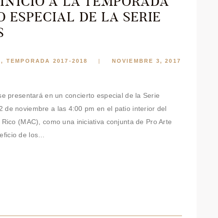
 INICIO A LA TEMPORADA
 ESPECIAL DE LA SERIE
S
S
,
TEMPORADA 2017-2018
NOVIEMBRE 3, 2017
a se presentará en un concierto especial de la Serie
2 de noviembre a las 4:00 pm en el patio interior del
ico (MAC), como una iniciativa conjunta de Pro Arte
eficio de los…