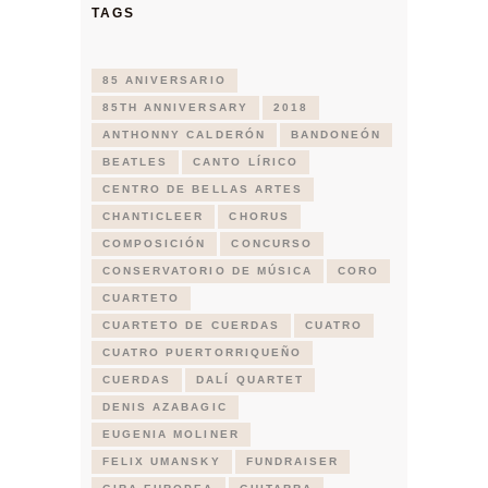
TAGS
85 ANIVERSARIO
85TH ANNIVERSARY
2018
ANTHONNY CALDERÓN
BANDONEÓN
BEATLES
CANTO LÍRICO
CENTRO DE BELLAS ARTES
CHANTICLEER
CHORUS
COMPOSICIÓN
CONCURSO
CONSERVATORIO DE MÚSICA
CORO
CUARTETO
CUARTETO DE CUERDAS
CUATRO
CUATRO PUERTORRIQUEÑO
CUERDAS
DALÍ QUARTET
DENIS AZABAGIC
EUGENIA MOLINER
FELIX UMANSKY
FUNDRAISER