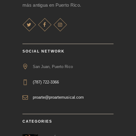
más antigua en Puerto Rico.
SOCIAL NETWORK
San Juan, Puerto Rico
(787) 722-3366
proarte@proartemusical.com
CATEGORIES