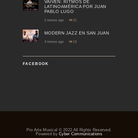
VAIVÉN: RITMOS DE
LATINOAMÉRICA POR JUAN
PABLO LUGO
2 meses ago
21
MODERN JAZZ EN SAN JUAN
3 meses ago
13
FACEBOOK
Pro Arte Musical © 2022 All Rights Reserved.
Powered by
Cyber Communications