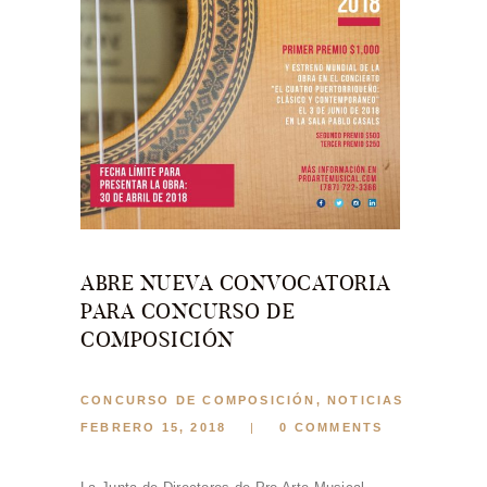
ABRE NUEVA CONVOCATORIA
PARA CONCURSO DE
COMPOSICIÓN
CONCURSO DE COMPOSICIÓN
,
NOTICIAS
FEBRERO 15, 2018
0
COMMENTS