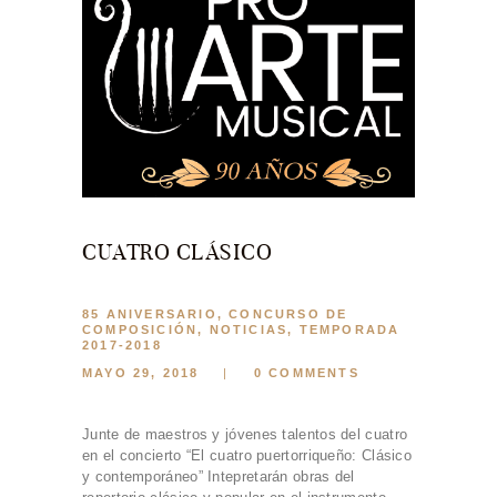
CONTACTO
BOLETOS
ESPAÑOL
ENGLISH
CUATRO CLÁSICO
85 ANIVERSARIO
,
CONCURSO DE
COMPOSICIÓN
,
NOTICIAS
,
TEMPORADA
2017-2018
MAYO 29, 2018
0
COMMENTS
Junte de maestros y jóvenes talentos del cuatro
en el concierto “El cuatro puertorriqueño: Clásico
y contemporáneo” Intepretarán obras del