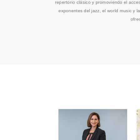
repertorio clásico y promoviendo el acce
exponentes del jazz, el world music y l
ofre