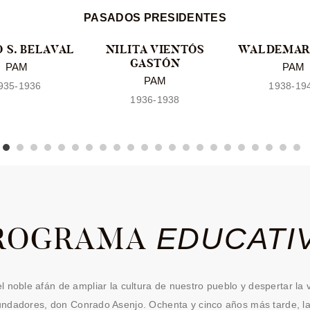
PASADOS PRESIDENTES
 S. BELAVAL
NILITA VIENTÓS
WALDEMAR 
GASTÓN
PAM
PAM
PAM
935-1936
1938-19
1936-1938
ROGRAMA
EDUCATI
l noble afán de ampliar la cultura de nuestro pueblo y despertar la
undadores, don Conrado Asenjo. Ochenta y cinco años más tarde, la