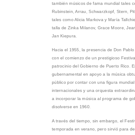
también músicos de fama mundial tales c
Rubinstein, Arrau, Schwarzkopf, Stern, Pit
tales como Alicia Markova y María Tallchi
talla de Zinka Milanov, Grace Moore, Je
Jan Kiepura.
Hacia el 1955, la presencia de Don Pablo C
con el comienzo de un prestigioso Festiva
patrocinio del Gobierno de Puerto Rico. E
gubernamental en apoyo a la música obtuv
público por contar con una figura mundial
internacionales y una orquesta extraordina
a incorporar la música al programa de gob
disolverse en 1960.
A través del tiempo, sin embargo, el Festi
temporada en verano, pero sirvió para des