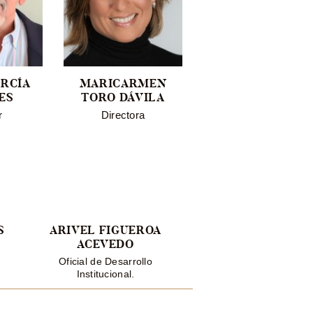
ARCÍA
MARICARMEN
XAVIER AGUAYO
ES
TORO DÁVILA
Director
r
Directora
S
ARIVEL FIGUEROA
ACEVEDO
Oficial de Desarrollo
Institucional.