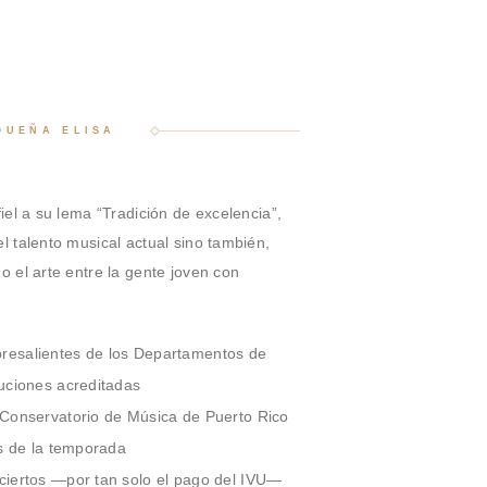
QUEÑA ELISA
iel a su lema “Tradición de excelencia”,
l talento musical actual sino también,
o el arte entre la gente joven con
resalientes de los Departamentos de
tuciones acreditadas
 Conservatorio de Música de Puerto Rico
as de la temporada
ciertos —por tan solo el pago del IVU—