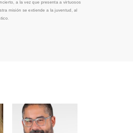
cierto, a la vez que presenta a virtuosos
tra misión se extiende a la juventud, al
tico.
O