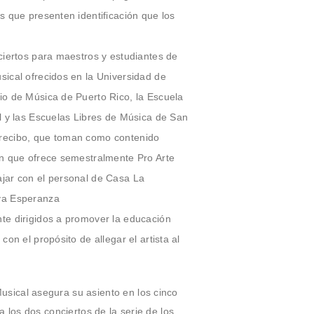
s que presenten identificación que los
ciertos para maestros y estudiantes de
sical ofrecidos en la Universidad de
io de Música de Puerto Rico, la Escuela
al y las Escuelas Libres de Música de San
recibo, que toman como contenido
ón que ofrece semestralmente Pro Arte
jar con el personal de Casa La
va Esperanza
te dirigidos a promover la educación
con el propósito de allegar el artista al
sical asegura su asiento en los cinco
 a los dos conciertos de la serie de los