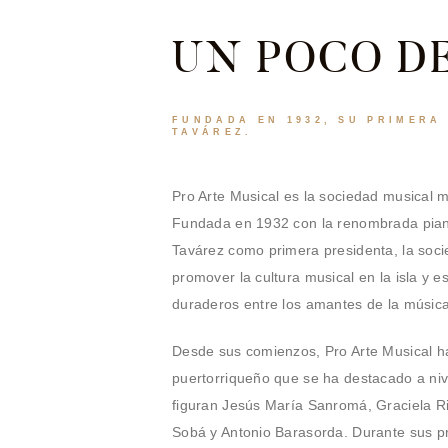
UN POCO DE
FUNDADA EN 1932, SU PRIMERA
TAVÁREZ.
Pro Arte Musical es la sociedad musical 
Fundada en 1932 con la renombrada piani
Tavárez como primera presidenta, la soci
promover la cultura musical en la isla y es
duraderos entre los amantes de la música
Desde sus comienzos, Pro Arte Musical h
puertorriqueño que se ha destacado a nive
figuran Jesús María Sanromá, Graciela Ri
Sobá y Antonio Barasorda. Durante sus p