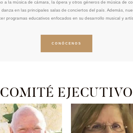
so a la música de cámara, la ópera y otros géneros de música de con
a danza en las principales salas de conciertos del país. Además, nues
cer programas educativos enfocados en su desarrollo musical y artís
CONÓCENOS
COMITÉ EJECUTIV