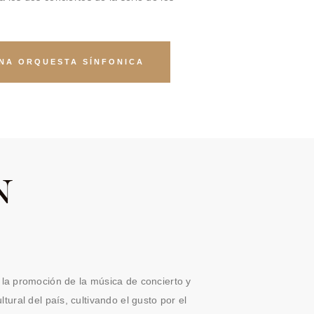
NA ORQUESTA SÍNFONICA
N
 la promoción de la música de concierto y
ural del país, cultivando el gusto por el