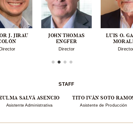
OR J. JIRAU
JOHN THOMAS
LUIS O. G
COLÓN
ENGFER
MORAL
Director
Director
Directo
STAFF
ZULMA SALVÁ ASENCIO
TITO IVÁN SOTO RAMO
Asistente Administrativa
Asistente de Producción