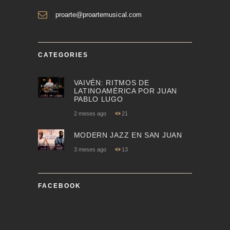
proarte@proartemusical.com
CATEGORIES
VAIVÉN: RITMOS DE
LATINOAMÉRICA POR JUAN
PABLO LUGO
2 meses ago
21
MODERN JAZZ EN SAN JUAN
3 meses ago
13
FACEBOOK