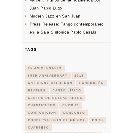
Vaivén: Ritmos de latinoamérica por
Juan Pablo Lugo
Modern Jazz en San Juan
Press Release: Tango contemporáneo
en la Sala Sinfónica Pablo Casals
TAGS
85 ANIVERSARIO
85TH ANNIVERSARY
2018
ANTHONNY CALDERÓN
BANDONEÓN
BEATLES
CANTO LÍRICO
CENTRO DE BELLAS ARTES
CHANTICLEER
CHORUS
COMPOSICIÓN
CONCURSO
CONSERVATORIO DE MÚSICA
CORO
CUARTETO