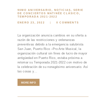
90MO ANIVERSARIO
,
NOTICIAS
,
SERIE
DE CONCIERTOS MATINÉE CLÁSICO
,
TEMPORADA 2021-2022
ENERO 23, 2022
0
COMMENTS
La organización anuncia cambios en su oferta a
razón de las restricciones y ordenanzas
preventivas debido a la emergencia salubrista
San Juan, Puerto Rico –Pro Arte Musical, la
organización cultural sin fines de lucro de mayor
antigüedad en Puerto Rico, estaba próxima a
retomar su Temporada 2021-2022 con motivo de
la celebración de su nonagésimo aniversario. Así
las cosas y…
MORE INFO