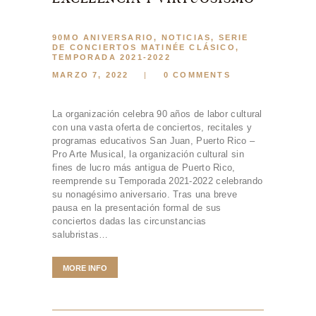
90MO ANIVERSARIO
,
NOTICIAS
,
SERIE
DE CONCIERTOS MATINÉE CLÁSICO
,
TEMPORADA 2021-2022
MARZO 7, 2022
0
COMMENTS
La organización celebra 90 años de labor cultural
con una vasta oferta de conciertos, recitales y
programas educativos San Juan, Puerto Rico –
Pro Arte Musical, la organización cultural sin
fines de lucro más antigua de Puerto Rico,
reemprende su Temporada 2021-2022 celebrando
su nonagésimo aniversario. Tras una breve
pausa en la presentación formal de sus
conciertos dadas las circunstancias
salubristas…
MORE INFO