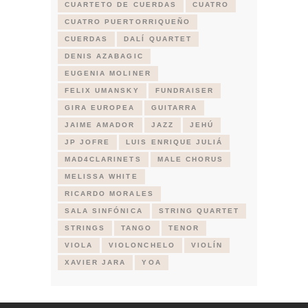
CUARTETO DE CUERDAS
CUATRO
CUATRO PUERTORRIQUEÑO
CUERDAS
DALÍ QUARTET
DENIS AZABAGIC
EUGENIA MOLINER
FELIX UMANSKY
FUNDRAISER
GIRA EUROPEA
GUITARRA
JAIME AMADOR
JAZZ
JEHÚ
JP JOFRE
LUIS ENRIQUE JULIÁ
MAD4CLARINETS
MALE CHORUS
MELISSA WHITE
RICARDO MORALES
SALA SINFÓNICA
STRING QUARTET
STRINGS
TANGO
TENOR
VIOLA
VIOLONCHELO
VIOLÍN
XAVIER JARA
YOA