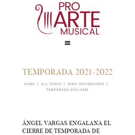
TEMPORADA 2021-2022
INICIO
CONÓCENOS
HOME
ALL POSTS
90MO ANIVERSARIO
TEMPORADA 2021-2022
EDUCACIÓN
MEMBRESÍAS
NOTICIAS
ÁNGEL VARGAS ENGALANA EL
APÓYANOS
CIERRE DE TEMPORADA DE