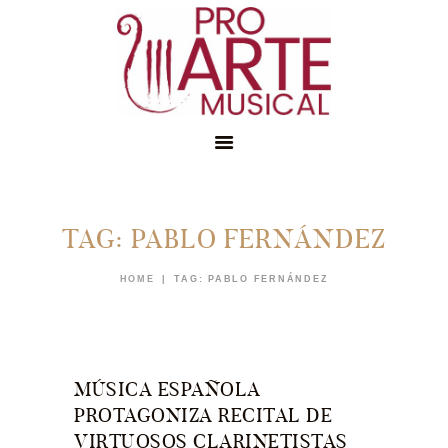
TAG: PABLO FERNÁNDEZ
INICIO
CONÓCENOS
HOME
TAG: PABLO FERNÁNDEZ
EDUCACIÓN
MEMBRESÍAS
NOTICIAS
MÚSICA ESPAÑOLA
PROTAGONIZA RECITAL DE
APÓYANOS
VIRTUOSOS CLARINETISTAS