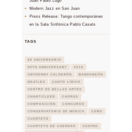
Juan Pablo Lugo
Modern Jazz en San Juan
Press Release: Tango contemporáneo
en la Sala Sinfónica Pablo Casals
TAGS
85 ANIVERSARIO
85TH ANNIVERSARY
2018
ANTHONNY CALDERÓN
BANDONEÓN
BEATLES
CANTO LÍRICO
CENTRO DE BELLAS ARTES
CHANTICLEER
CHORUS
COMPOSICIÓN
CONCURSO
CONSERVATORIO DE MÚSICA
CORO
CUARTETO
CUARTETO DE CUERDAS
CUATRO