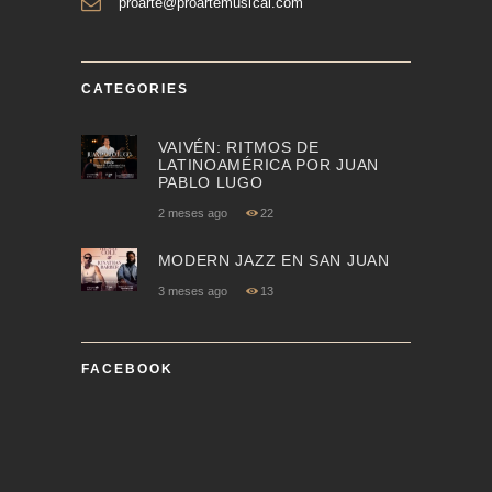
proarte@proartemusical.com
CATEGORIES
VAIVÉN: RITMOS DE
LATINOAMÉRICA POR JUAN
PABLO LUGO
2 meses ago
22
MODERN JAZZ EN SAN JUAN
3 meses ago
13
FACEBOOK