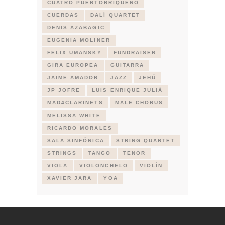
CUATRO PUERTORRIQUEÑO
CUERDAS
DALÍ QUARTET
DENIS AZABAGIC
EUGENIA MOLINER
FELIX UMANSKY
FUNDRAISER
GIRA EUROPEA
GUITARRA
JAIME AMADOR
JAZZ
JEHÚ
JP JOFRE
LUIS ENRIQUE JULIÁ
MAD4CLARINETS
MALE CHORUS
MELISSA WHITE
RICARDO MORALES
SALA SINFÓNICA
STRING QUARTET
STRINGS
TANGO
TENOR
VIOLA
VIOLONCHELO
VIOLÍN
XAVIER JARA
YOA