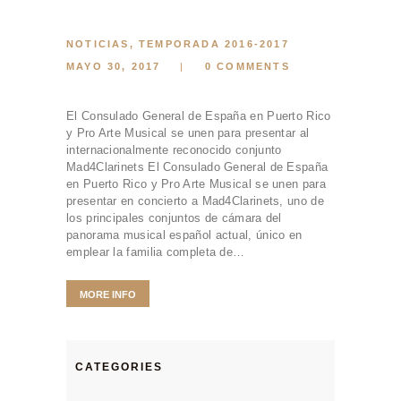
CONTACTO
BOLETOS
NOTICIAS
,
TEMPORADA 2016-2017
ESPAÑOL
MAYO 30, 2017
0
COMMENTS
ENGLISH
El Consulado General de España en Puerto Rico
y Pro Arte Musical se unen para presentar al
internacionalmente reconocido conjunto
Mad4Clarinets El Consulado General de España
en Puerto Rico y Pro Arte Musical se unen para
presentar en concierto a Mad4Clarinets, uno de
los principales conjuntos de cámara del
panorama musical español actual, único en
emplear la familia completa de…
MORE INFO
CATEGORIES