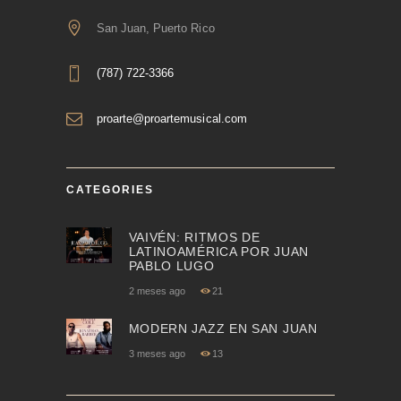
San Juan, Puerto Rico
(787) 722-3366
proarte@proartemusical.com
CATEGORIES
VAIVÉN: RITMOS DE
LATINOAMÉRICA POR JUAN
PABLO LUGO
2 meses ago
21
MODERN JAZZ EN SAN JUAN
3 meses ago
13