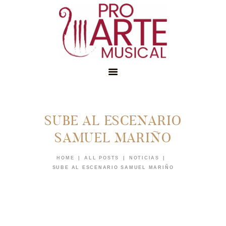
SUBE AL ESCENARIO
INICIO
SAMUEL MARIÑO
CONÓCENOS
EDUCACIÓN
HOME
ALL POSTS
NOTICIAS
SUBE AL ESCENARIO SAMUEL MARIÑO
MEMBRESÍAS
NOTICIAS
APÓYANOS