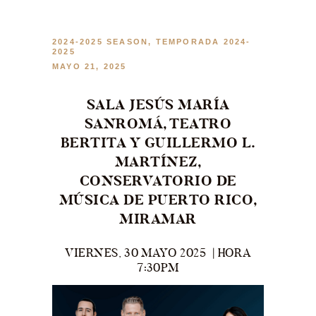
CONTACTO
BOLETOS
2024-2025 SEASON
,
TEMPORADA 2024-
2025
ESPAÑOL
MAYO 21, 2025
ENGLISH
SALA JESÚS MARÍA
SANROMÁ, TEATRO
BERTITA Y GUILLERMO L.
MARTÍNEZ,
CONSERVATORIO DE
MÚSICA DE PUERTO RICO,
MIRAMAR
VIERNES, 30 MAYO 2025 | HORA
7:30PM