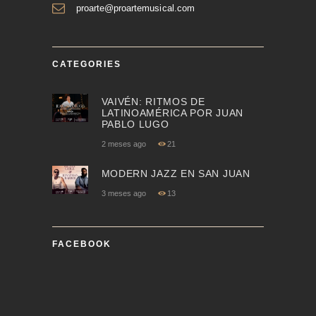
proarte@proartemusical.com
CATEGORIES
VAIVÉN: RITMOS DE
LATINOAMÉRICA POR JUAN
PABLO LUGO
2 meses ago
21
MODERN JAZZ EN SAN JUAN
3 meses ago
13
FACEBOOK