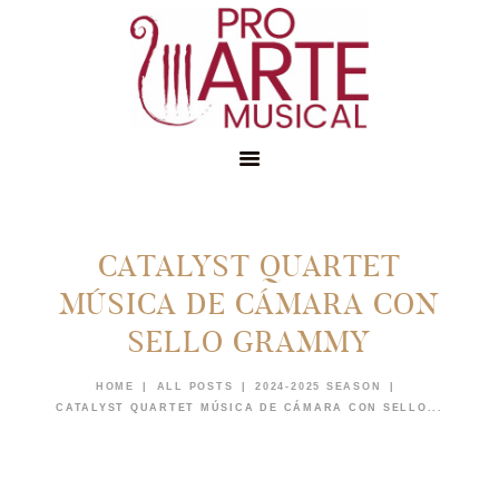
CATALYST QUARTET
INICIO
MÚSICA DE CÁMARA CON
CONÓCENOS
SELLO GRAMMY
EDUCACIÓN
MEMBRESÍAS
HOME
ALL POSTS
2024-2025 SEASON
CATALYST QUARTET MÚSICA DE CÁMARA CON SELLO...
NOTICIAS
APÓYANOS