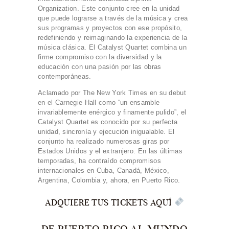
Organization. Este conjunto cree en la unidad
que puede lograrse a través de la música y crea
sus programas y proyectos con ese propósito,
redefiniendo y reimaginando la experiencia de la
música clásica. El Catalyst Quartet combina un
firme compromiso con la diversidad y la
educación con una pasión por las obras
contemporáneas.
Aclamado por The New York Times en su debut
en el Carnegie Hall como “un ensamble
invariablemente enérgico y finamente pulido”, el
Catalyst Quartet es conocido por su perfecta
unidad, sincronía y ejecución inigualable. El
conjunto ha realizado numerosas giras por
Estados Unidos y el extranjero. En las últimas
temporadas, ha contraído compromisos
internacionales en Cuba, Canadá, México,
Argentina, Colombia y, ahora, en Puerto Rico.
ADQUIERE TUS TICKETS AQUÍ
DE PUERTO RICO AL MUNDO