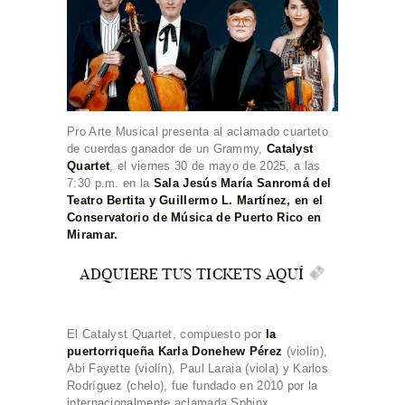
Pro Arte Musical presenta al aclamado cuarteto
de cuerdas ganador de un Grammy,
Catalyst
Quartet
, el viernes 30 de mayo de 2025, a las
7:30 p.m. en la
Sala Jesús María Sanromá del
Teatro Bertita y Guillermo L. Martínez, en el
Conservatorio de Música de Puerto Rico en
Miramar.
ADQUIERE TUS TICKETS AQUÍ
El Catalyst Quartet, compuesto por
la
puertorriqueña Karla Donehew Pérez
(violín),
Abi Fayette (violín), Paul Laraia (viola) y Karlos
Rodríguez (chelo), fue fundado en 2010 por la
internacionalmente aclamada Sphinx